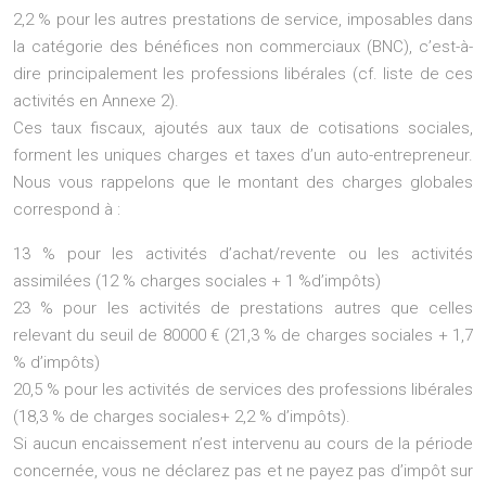
2,2 % pour les autres prestations de service, imposables dans
la catégorie des bénéfices non commerciaux (BNC), c’est-à-
dire principalement les professions libérales (cf. liste de ces
activités en Annexe 2).
Ces taux fiscaux, ajoutés aux taux de cotisations sociales,
forment les uniques charges et taxes d’un auto-entrepreneur.
Nous vous rappelons que le montant des charges globales
correspond à :
13 % pour les activités d’achat/revente ou les activités
assimilées (12 % charges sociales + 1 %d’impôts)
23 % pour les activités de prestations autres que celles
relevant du seuil de 80000 € (21,3 % de charges sociales + 1,7
% d’impôts)
20,5 % pour les activités de services des professions libérales
(18,3 % de charges sociales+ 2,2 % d’impôts).
Si aucun encaissement n’est intervenu au cours de la période
concernée, vous ne déclarez pas et ne payez pas d’impôt sur