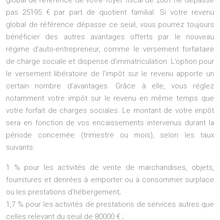
global de référence de votre foyer fiscal de 2007 ne dépasse
pas 25195 € par part de quotient familial. Si votre revenu
global de référence dépasse ce seuil, vous pourrez toujours
bénéficier des autres avantages offerts par le nouveau
régime d’auto-entrepreneur, comme le versement forfaitaire
de charge sociale et dispense d’immatriculation. L’option pour
le versement libératoire de l’impôt sur le revenu apporte un
certain nombre d’avantages. Grâce à elle, vous réglez
notamment votre impôt sur le revenu en même temps que
votre forfait de charges sociales. Le montant de votre impôt
sera en fonction de vos encaissements intervenus durant la
période concernée (trimestre ou mois), selon les taux
suivants:
1 % pour les activités de vente de marchandises, objets,
fournitures et denrées à emporter ou à consommer surplace
ou les prestations d’hébergement;
1,7 % pour les activités de prestations de services autres que
celles relevant du seuil de 80000 € ;