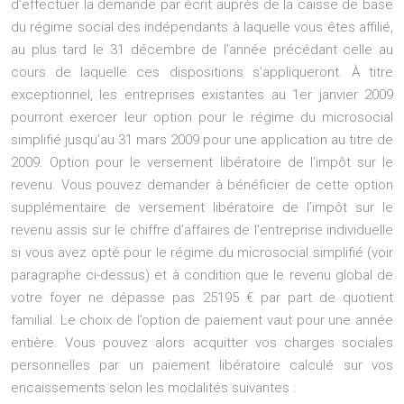
d’effectuer la demande par écrit auprès de la caisse de base
du régime social des indépendants à laquelle vous êtes affilié,
au plus tard le 31 décembre de l’année précédant celle au
cours de laquelle ces dispositions s’appliqueront. À titre
exceptionnel, les entreprises existantes au 1er janvier 2009
pourront exercer leur option pour le régime du microsocial
simplifié jusqu’au 31 mars 2009 pour une application au titre de
2009. Option pour le versement libératoire de l’impôt sur le
revenu. Vous pouvez demander à bénéficier de cette option
supplémentaire de versement libératoire de l’impôt sur le
revenu assis sur le chiffre d’affaires de l’entreprise individuelle
si vous avez opté pour le régime du microsocial simplifié (voir
paragraphe ci-dessus) et à condition que le revenu global de
votre foyer ne dépasse pas 25195 € par part de quotient
familial. Le choix de l’option de paiement vaut pour une année
entière. Vous pouvez alors acquitter vos charges sociales
personnelles par un paiement libératoire calculé sur vos
encaissements selon les modalités suivantes :