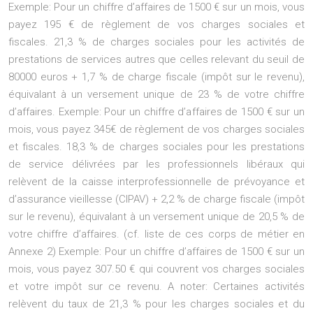
Exemple: Pour un chiffre d’affaires de 1500 € sur un mois, vous
payez 195 € de règlement de vos charges sociales et
fiscales. 21,3 % de charges sociales pour les activités de
prestations de services autres que celles relevant du seuil de
80000 euros + 1,7 % de charge fiscale (impôt sur le revenu),
équivalant à un versement unique de 23 % de votre chiffre
d’affaires. Exemple: Pour un chiffre d’affaires de 1500 € sur un
mois, vous payez 345€ de règlement de vos charges sociales
et fiscales. 18,3 % de charges sociales pour les prestations
de service délivrées par les professionnels libéraux qui
relèvent de la caisse interprofessionnelle de prévoyance et
d’assurance vieillesse (CIPAV) + 2,2 % de charge fiscale (impôt
sur le revenu), équivalant à un versement unique de 20,5 % de
votre chiffre d’affaires. (cf. liste de ces corps de métier en
Annexe 2) Exemple: Pour un chiffre d’affaires de 1500 € sur un
mois, vous payez 307.50 € qui couvrent vos charges sociales
et votre impôt sur ce revenu. A noter: Certaines activités
relèvent du taux de 21,3 % pour les charges sociales et du