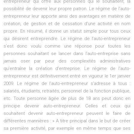
entrepreneur qui offre aux personnes qui le souhaitent, la
possibilité de devenir leur propre patron. Le régime de l’auto-
entrepreneur leur apporte ainsi des avantages en matière de
création, de gestion et de cessation d’une activité en nom
propre. En résumé, il donne un statut simple pour tous ceux
qui désirent entreprendre. Le régime de l’auto-entrepreneur
s’est donc voulu comme une réponse pour toutes les
personnes souhaitant se lancer dans l’auto-entreprise sans
jamais oser par peur des complexités administratives
qu’entraîne la création d’entreprise. Le régime de l’auto-
entrepreneur est définitivement entré en vigueur le 1er janvier
2009. Le régime de l’auto-entrepreneur s’adresse à tous :
salariés, étudiants, retraités, personnel de la fonction publique,
etc. Toute personne âgée de plus de 18 ans peut donc en
principe devenir auto-entrepreneur. Celles et ceux qui
souhaitent devenir auto-entrepreneur peuvent le faire de
différentes mannières : » A titre principal dans le but de créer
sa première activité, par exemple en même temps que ses