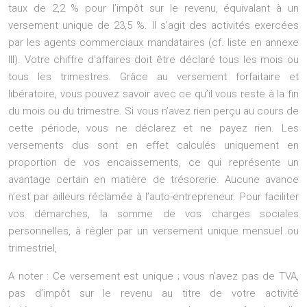
taux de 2,2 % pour l’impôt sur le revenu, équivalant à un
versement unique de 23,5 %. Il s’agit des activités exercées
par les agents commerciaux mandataires (cf. liste en annexe
III). Votre chiffre d’affaires doit être déclaré tous les mois ou
tous les trimestres. Grâce au versement forfaitaire et
libératoire, vous pouvez savoir avec ce qu’il vous reste à la fin
du mois ou du trimestre. Si vous n’avez rien perçu au cours de
cette période, vous ne déclarez et ne payez rien. Les
versements dus sont en effet calculés uniquement en
proportion de vos encaissements, ce qui représente un
avantage certain en matière de trésorerie. Aucune avance
n’est par ailleurs réclamée à l’auto-entrepreneur. Pour faciliter
vos démarches, la somme de vos charges sociales
personnelles, à régler par un versement unique mensuel ou
trimestriel,
A noter : Ce versement est unique ; vous n’avez pas de TVA,
pas d’impôt sur le revenu au titre de votre activité