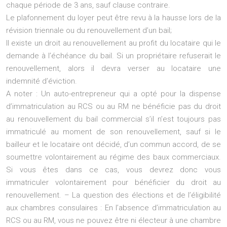
chaque période de 3 ans, sauf clause contraire.
Le plafonnement du loyer peut être revu à la hausse lors de la
révision triennale ou du renouvellement d’un bail;
Il existe un droit au renouvellement au profit du locataire qui le
demande à l’échéance du bail. Si un propriétaire refuserait le
renouvellement, alors il devra verser au locataire une
indemnité d’éviction.
A noter : Un auto-entrepreneur qui a opté pour la dispense
d’immatriculation au RCS ou au RM ne bénéficie pas du droit
au renouvellement du bail commercial s’il n’est toujours pas
immatriculé au moment de son renouvellement, sauf si le
bailleur et le locataire ont décidé, d’un commun accord, de se
soumettre volontairement au régime des baux commerciaux.
Si vous êtes dans ce cas, vous devrez donc vous
immatriculer volontairement pour bénéficier du droit au
renouvellement. – La question des élections et de l’éligibilité
aux chambres consulaires : En l’absence d’immatriculation au
RCS ou au RM, vous ne pouvez être ni électeur à une chambre