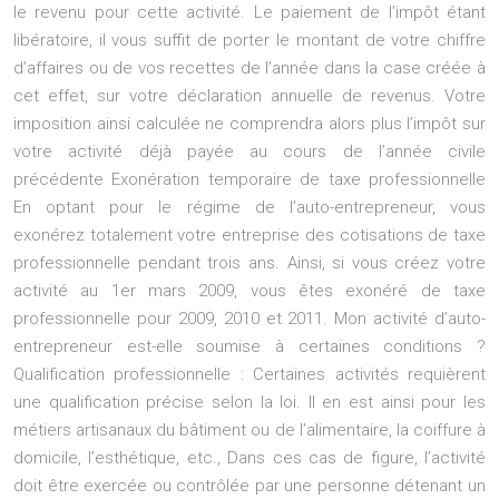
le revenu pour cette activité. Le paiement de l’impôt étant
libératoire, il vous suffit de porter le montant de votre chiffre
d’affaires ou de vos recettes de l’année dans la case créée à
cet effet, sur votre déclaration annuelle de revenus. Votre
imposition ainsi calculée ne comprendra alors plus l’impôt sur
votre activité déjà payée au cours de l’année civile
précédente Exonération temporaire de taxe professionnelle
En optant pour le régime de l’auto-entrepreneur, vous
exonérez totalement votre entreprise des cotisations de taxe
professionnelle pendant trois ans. Ainsi, si vous créez votre
activité au 1er mars 2009, vous êtes exonéré de taxe
professionnelle pour 2009, 2010 et 2011. Mon activité d’auto-
entrepreneur est-elle soumise à certaines conditions ?
Qualification professionnelle : Certaines activités requièrent
une qualification précise selon la loi. Il en est ainsi pour les
métiers artisanaux du bâtiment ou de l’alimentaire, la coiffure à
domicile, l’esthétique, etc., Dans ces cas de figure, l’activité
doit être exercée ou contrôlée par une personne détenant un