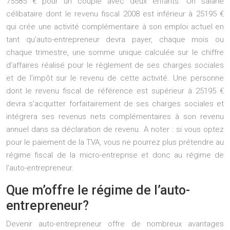
75585 € pour un couple avec deux enfants. Un salarié
célibataire dont le revenu fiscal 2008 est inférieur à 25195 €
qui crée une activité complémentaire à son emploi actuel en
tant qu’auto-entrepreneur devra payer, chaque mois ou
chaque trimestre, une somme unique calculée sur le chiffre
d’affaires réalisé pour le règlement de ses charges sociales
et de l’impôt sur le revenu de cette activité. Une personne
dont le revenu fiscal de référence est supérieur à 25195 €
devra s’acquitter forfaitairement de ses charges sociales et
intégrera ses revenus nets complémentaires à son revenu
annuel dans sa déclaration de revenu. A noter : si vous optez
pour le paiement de la TVA, vous ne pourrez plus prétendre au
régime fiscal de la micro-entreprise et donc au régime de
l’auto-entrepreneur.
Que m’offre le régime de l’auto-
entrepreneur?
Devenir auto-entrepreneur offre de nombreux avantages