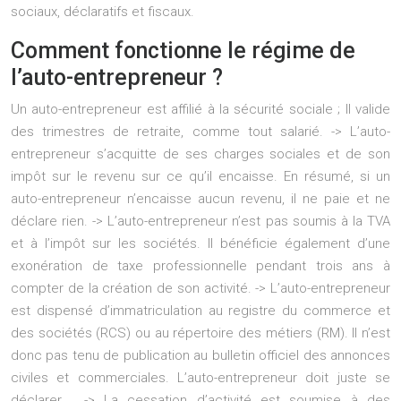
sociaux, déclaratifs et fiscaux.
Comment fonctionne le régime de
l’auto-entrepreneur ?
Un auto-entrepreneur est affilié à la sécurité sociale ; Il valide
des trimestres de retraite, comme tout salarié. -> L’auto-
entrepreneur s’acquitte de ses charges sociales et de son
impôt sur le revenu sur ce qu’il encaisse. En résumé, si un
auto-entrepreneur n’encaisse aucun revenu, il ne paie et ne
déclare rien. -> L’auto-entrepreneur n’est pas soumis à la TVA
et à l’impôt sur les sociétés. Il bénéficie également d’une
exonération de taxe professionnelle pendant trois ans à
compter de la création de son activité. -> L’auto-entrepreneur
est dispensé d’immatriculation au registre du commerce et
des sociétés (RCS) ou au répertoire des métiers (RM). Il n’est
donc pas tenu de publication au bulletin officiel des annonces
civiles et commerciales. L’auto-entrepreneur doit juste se
déclarer . -> La cessation d’activité est soumise à des