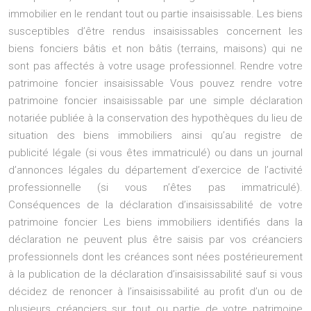
immobilier en le rendant tout ou partie insaisissable. Les biens
susceptibles d’être rendus insaisissables concernent les
biens fonciers bâtis et non bâtis (terrains, maisons) qui ne
sont pas affectés à votre usage professionnel. Rendre votre
patrimoine foncier insaisissable Vous pouvez rendre votre
patrimoine foncier insaisissable par une simple déclaration
notariée publiée à la conservation des hypothèques du lieu de
situation des biens immobiliers ainsi qu’au registre de
publicité légale (si vous êtes immatriculé) ou dans un journal
d’annonces légales du département d’exercice de l’activité
professionnelle (si vous n’êtes pas immatriculé).
Conséquences de la déclaration d’insaisissabilité de votre
patrimoine foncier Les biens immobiliers identifiés dans la
déclaration ne peuvent plus être saisis par vos créanciers
professionnels dont les créances sont nées postérieurement
à la publication de la déclaration d’insaisissabilité sauf si vous
décidez de renoncer à l’insaisissabilité au profit d’un ou de
plusieurs créanciers sur tout ou partie de votre patrimoine