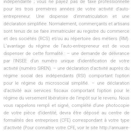
indépendante ; vous ne payez pas de taxe professionnelle
pour les trois premières années de votre activité d’auto-
entrepreneur. Une dispense d’immatriculation et une
déclaration simplifiée. Normalement, commerçants et artisans
sont tenus de se faire immatriculer au registre du commerce
et des sociétés (RCS) et/ou au répertoire des métiers (RM).
L’avantage du régime de l’auto-entrepreneur est de vous
dispenser de cette formalité.: – une demande de délivrance
par l’INSEE d’un numéro unique d’identification de votre
activité (numéro SIREN). – une déclaration d’activité auprès du
régime social des indépendants (RSI) comportant l’option
pour le régime du microsocial simplifié. – une déclaration
d’activité aux services fiscaux comportant l’option pour le
régime du versement libératoire de l’impôt sur le revenu. Nous
vous rappelons rempli et signé, complété d’une photocopie
de votre pièce d’identité, devra être déposé au centre de
formalités des entreprises (CFE) correspondant à votre type
d’activité (Pour connaître votre CFE, voir le site http://annuaire-