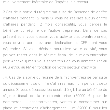
et du versement libératoire de l’impôt sur le revenu.
3.Cas de la sortie du régime par suite de l’absence de chiffre
d’affaires pendant 12 mois Si vous ne réalisez aucun chiffre
d’affaires pendant 12 mois consécutifs, vous perdez le
bénéfice du régime de l’auto-entrepreneur. Dans ce cas
présent et si vous cesser votre activité d’auto-entrepreneur,
vous devrez adressez une déclaration au CFE dont vous
dépendez. Si vous désirez poursuivre votre activité, vous
pouvez rester dans le régime fiscal de la micro-entreprise
(voir Annexe I) mais vous serez tenu de vous immatriculer au
RCS et/ou au RM en fonction de votre secteur d’activité
. 4. Cas de la sortie du régime de la micro-entreprise par suite
du dépassement du chiffre d’affaires maximum pendant deux
années Si vous dépassez les seuils d’éligibilité au bénéfice du
régime fiscal de la micro-entreprise (80000 € pour le
commerce – achats/reventes, ventes à consommer sur
place et prestations d’hébergement – et 32000 € pour les