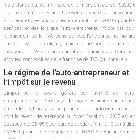
les plafonds du régime fiscal de la micro-entreprise (80000 €
pour le commerce – achats/reventes, ventes à consommer
sur place et prestations d’hébergement – et 32000 € pour les
services) et dès lors que l’auto-entrepreneur n’opte pas pour
le paiement de la TVA. Dans ce cas, l’entreprise ne facture
pas de TVA à ses clients, mais elle ne peut pas non plus
récupérer la TVA que lui facturent ses fournisseurs. Certaines
activités sont exclues de la franchise de TVA (cf. Annexe I).
Le régime de l’auto-entrepreneur et
l’impôt sur le revenu
L’impôt sur le revenu généré par l’activité de l’auto-
entrepreneur peut être payé de façon forfaitaire sur la base
du chiffre d’affaires réalisé pour tous les auto-entrepreneurs
dont le revenu de référence du foyer fiscal pour 2007 est en
dessous de: 25195 € par part de quotient familial. C’est-à-dire:
25195 € pour une personne seule, 50390 € pour un couple,