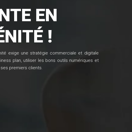
NTE EN
NITÉ !
nité exige une stratégie commerciale et digitale
siness plan, utiliser les bons outils numériques et
 ses premiers clients.